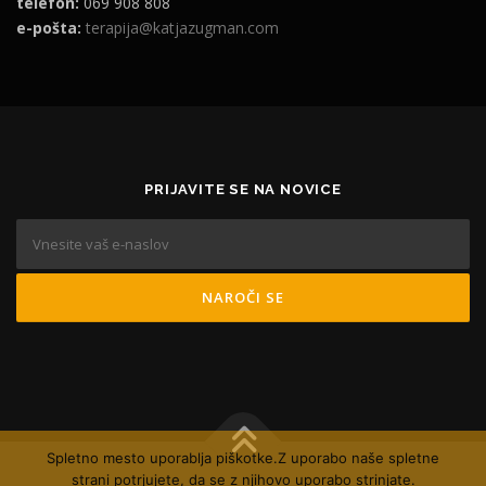
telefon:
069 908 808
e-pošta:
terapija@katjazugman.com
PRIJAVITE SE NA NOVICE
Spletno mesto uporablja piškotke.Z uporabo naše spletne
strani potrjujete, da se z njihovo uporabo strinjate.