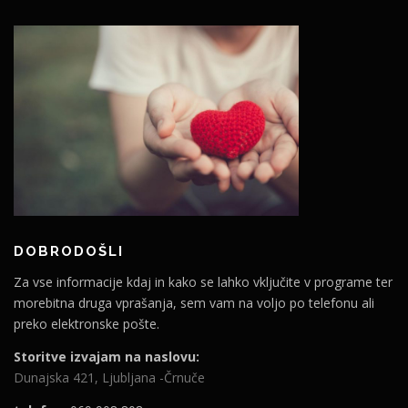
DOBRODOŠLI
Za vse informacije kdaj in kako se lahko vključite v programe ter
morebitna druga vprašanja, sem vam na voljo po telefonu ali
preko elektronske pošte.
Storitve izvajam na naslovu:
Dunajska 421, Ljubljana -Črnuče