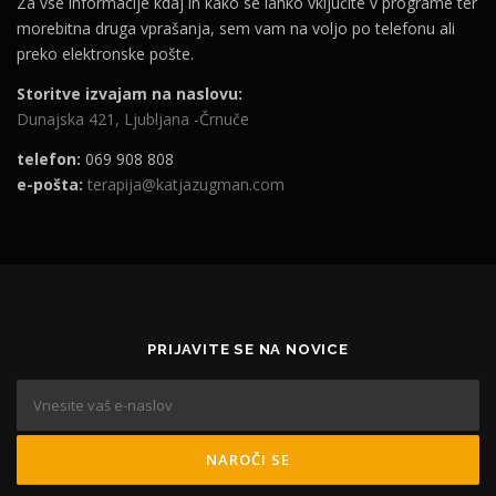
Za vse informacije kdaj in kako se lahko vključite v programe ter
morebitna druga vprašanja, sem vam na voljo po telefonu ali
preko elektronske pošte.
Storitve izvajam na naslovu:
Dunajska 421, Ljubljana -Črnuče
telefon:
069 908 808
e-pošta:
terapija@katjazugman.com
PRIJAVITE SE NA NOVICE