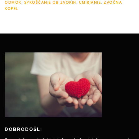
ODMOR
,
SPROŠČANJE OB ZVOKIH
,
UMIRJANJE
,
ZVOČNA
KOPEL
DOBRODOŠLI